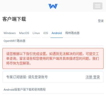
Togg
navig
我的节点
客户端下载
登录
套餐购买
Windows
MacOS
Linux
iOS
Android
梅林路由器
账号信息
OpenWRT路由器
客户端下载
请您根据以下指引完成设置。如遇到无法解决的问题，可提交工
单咨询，留言请告知您使用的客户端并具体描述您的问题，我们
帮助中心
将尽快为您解答。
＋ 联系我们
专属订阅链接:
请先登录账号
注册 登录
Android版客户端下载和使用教程