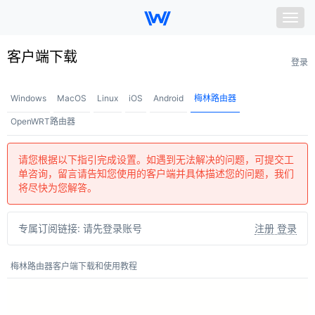
Togg
navig
我的节点
客户端下载
登录
套餐购买
Windows
MacOS
Linux
iOS
Android
梅林路由器
账号信息
OpenWRT路由器
客户端下载
请您根据以下指引完成设置。如遇到无法解决的问题，可提交工
单咨询，留言请告知您使用的客户端并具体描述您的问题，我们
帮助中心
将尽快为您解答。
＋ 联系我们
专属订阅链接:
请先登录账号
注册 登录
梅林路由器客户端下载和使用教程